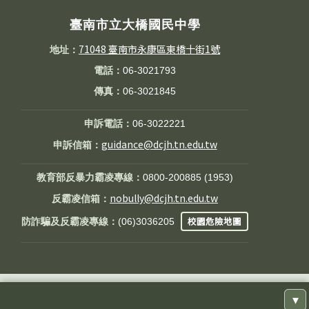
臺南市立大橋國民中學
71048 臺南市永康區東橋十街1號
地址：
電話：
06-3021793
傳真：
06-3021845
申訴電話：
06-3022221
guidance@dcjh.tn.edu.tw
申訴信箱：
教育部反暴力霸凌專線：
0800-200885 (1953)
nobully@dcjh.tn.edu.tw
反霸凌信箱：
校園危險地圖
防詐騙及反霸凌專線：
(06)3036205
每個下拉選單代表一個網站分類。選取網站後，會立即在新分
▾