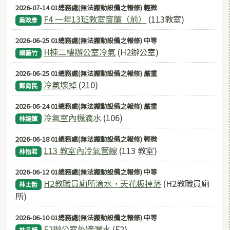
2026-07-14 01總務處(無法搬動設備之報修) 輕微
F4 一年13班教室窗簾（前）
(113教室)
吳政彥
2026-06-25 01總務處(無法搬動設備之報修) 中等
H棟二樓辦公室冷氣
(H2辦公室)
賴薇竹
2026-06-25 01總務處(無法搬動設備之報修) 嚴重
冷氣壞掉
(210)
鄭育民
2026-06-24 01總務處(無法搬動設備之報修) 嚴重
冷氣室內機滴水
(106)
林婉嬪
2026-06-18 01總務處(無法搬動設備之報修) 輕微
113 教室內冷氣管線
(113 教室)
林怡君
2026-06-12 01總務處(無法搬動設備之報修) 中等
H2教職員廁所滴水，天花板掉落
(H2教職員廁
林士哲
所)
2026-06-10 01總務處(無法搬動設備之報修) 中等
F2辦公室外牆漏水
(F2)
林品妤