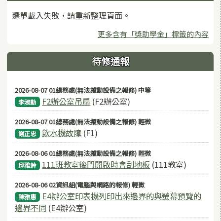
選單載入失敗，請重新整理頁面。
更多含有「獎助學金」標籤的內容
待修通報
2026-08-07 01總務處(無法搬動設備之報修) 中等
F2辦公室吊扇
(F2辦公室)
李淑勤
2026-08-07 01總務處(無法搬動設備之報修) 輕微
飲水機故障
(F1)
謝正忠
2026-08-06 01總務處(無法搬動設備之報修) 輕微
111班教室後門開啟時會刮地板
(111教室)
邱雅鈴
2026-08-06 02資訊組(電腦與網路的報修) 輕微
E4辦公室印表機列印出來邊界的與螢幕預覽的
陳雅惠
邊界不同
(E4辦公室)