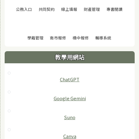
(另開視窗)
(另開視窗)
(另開視窗)
(另開視窗)
(另開視窗
公務入口
共同契約
線上填報
財產管理
專書閱讀
(另開視窗)
(另開視窗)
(另開視窗)
(另開視窗)
學籍管理
南市報修
橋中報修
輔導系統
教學用網站
ChatGPT
‎Google Gemini
Suno
Canva