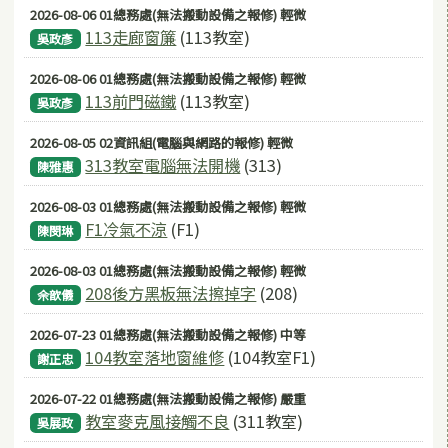
2026-08-06 01總務處(無法搬動設備之報修) 輕微
113走廊窗簾
(113教室)
吳政彥
2026-08-06 01總務處(無法搬動設備之報修) 輕微
113前門磁鐵
(113教室)
吳政彥
2026-08-05 02資訊組(電腦與網路的報修) 輕微
313教室電腦無法開機
(313)
陳雅惠
2026-08-03 01總務處(無法搬動設備之報修) 輕微
F1冷氣不涼
(F1)
陳閔琳
2026-08-03 01總務處(無法搬動設備之報修) 輕微
208後方黑板無法擦掉字
(208)
佘歆儀
2026-07-23 01總務處(無法搬動設備之報修) 中等
104教室落地窗維修
(104教室F1)
謝正忠
2026-07-22 01總務處(無法搬動設備之報修) 嚴重
教室麥克風接觸不良
(311教室)
吳展政