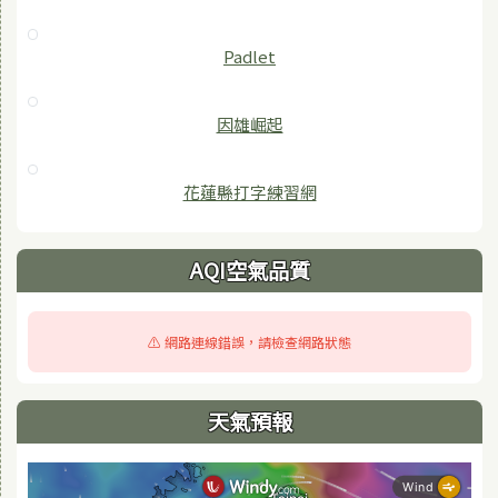
Padlet
因雄崛起
花蓮縣打字練習網
AQI空氣品質
⚠️ 網路連線錯誤，請檢查網路狀態
天氣預報