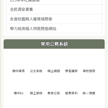
全民資安素養
友善校園與人權環境問卷
學力檢測個人特質問卷網站
常用公務系統
(另開視窗)
(另開視窗)
(另開視窗)
(另開視窗)
(另開視窗
橋中課表
公文系統
線上請假
學習護照
場地借用
(另開視窗)
(另開視窗)
(另開視窗)
(另開視窗)
(另開視窗
橋中En
線上簽核
教育公告
營業資料
統一領據